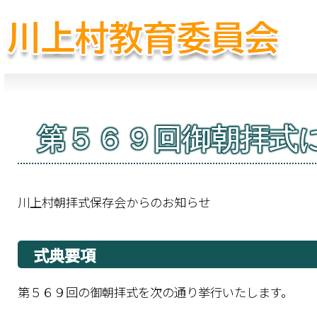
第５６９回御朝拝式
川上村朝拝式保存会からのお知らせ
式典要項
第５６９回の御朝拝式を次の通り挙行いたします。