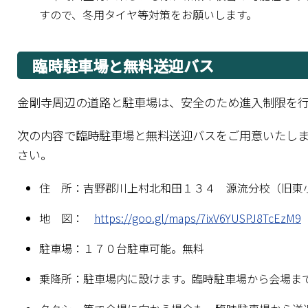
すので、冬用タイヤ等対策をお願いします。
臨時駐車場と無料送迎バス
金剛寺周辺の道路と駐車場は、安全のため進入制限を
次の内容で臨時駐車場と無料送迎バスをご用意いたし
さい。
住 所：吉野郡川上村北和田１３４ 源流分校（旧
地 図：
https://goo.gl/maps/7ixV6YUSPJ8TcEzM9
駐車場：１７０台駐車可能。無料
乗降所：駐車場内に設けます。臨時駐車場から会場ま