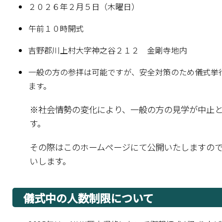
２０２６年２月５日（木曜日）
午前１０時開式
吉野郡川上村大字神之谷２１２ 金剛寺地内
一般の方の参拝は可能ですが、安全対策のため儀式挙
ます。
※社会情勢の変化により、一般の方の見学が中止
す。
その際はこのホームページにて公開いたしますの
いします。
儀式中の人数制限について