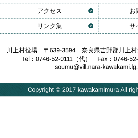
アクセス
お
リンク集
サ
川上村役場 〒639-3594 奈良県吉野郡川上村
Tel：0746-52-0111（代） Fax：0746-52
soumu@vill.nara-kawakami.lg.
Copyright © 2017 kawakamimura All righ