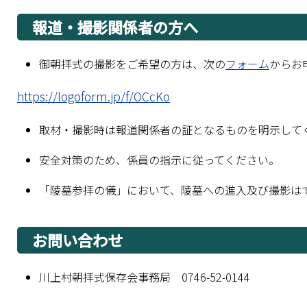
報道・撮影関係者の方へ
御朝拝式の撮影をご希望の方は、次の
フォーム
からお
https://logoform.jp/f/OCcKo
取材・撮影時は報道関係者の証となるものを明示して
安全対策のため、係員の指示に従ってください。
「陵墓参拝の儀」において、陵墓への進入及び撮影は
お問い合わせ
川上村朝拝式保存会事務局 0746-52-0144