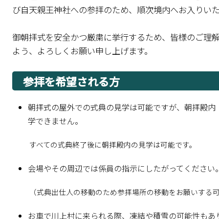
び自天親王神社への参拝のため、順次境内へお入りい
御朝拝式を安全かつ厳粛に挙行するため、皆様のご理
よう、よろしくお願い申し上げます。
参拝を希望される方
朝拝式の屋外での式典の見学は可能ですが、朝拝殿内
学できません。
すべての式典終了後に朝拝殿内の見学は可能です。
会場やその周辺では係員の指示にしたがってください
（式典出仕人の移動のため参拝場所の移動をお願いする
お車で川上村に来られる際、凍結や積雪の可能性もあ