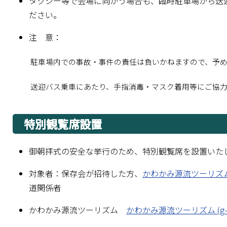
タクシー等で会場に向かう場合も、臨時駐車場から送
ださい。
注 意：
駐車場内での事故・事件の責任は負いかねますので、予
送迎バス乗車にあたり、手指消毒・マスク着用等にご協
特別観覧席設置
御朝拝式の安全な挙行のため、特別観覧席を設置いた
対象者：保存会が招待した方、
かわかみ源流ツーリズ
道関係者
かわかみ源流ツーリズム
かわかみ源流ツーリズム (g-tou