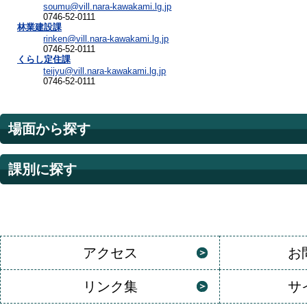
soumu@vill.nara-kawakami.lg.jp
0746-52-0111
林業建設課
rinken@vill.nara-kawakami.lg.jp
0746-52-0111
くらし定住課
teijyu@vill.nara-kawakami.lg.jp
0746-52-0111
場面から探す
課別に探す
アクセス
お
リンク集
サ