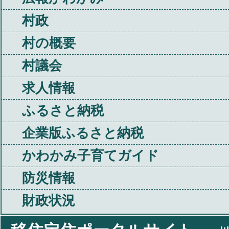
村政
村の概要
村議会
求人情報
ふるさと納税
企業版ふるさと納税
かわかみ子育てガイド
防災情報
財政状況