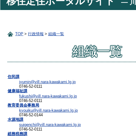
移住定住ポータルサイト
― 川
TOP
行政情報
組織一覧
組織一覧
住民課
jyumin@vill.nara-kawakami.lg.jp
0746-52-0111
健康福祉課
fukushi@vill.nara-kawakami.lg.jp
0746-52-0111
教育委員会事務局
kyouiku@vill.nara-kawakami.lg.jp
0746-52-0144
水源地課
suigenchi@vill.nara-kawakami.lg.jp
0746-52-0111
総務税務課