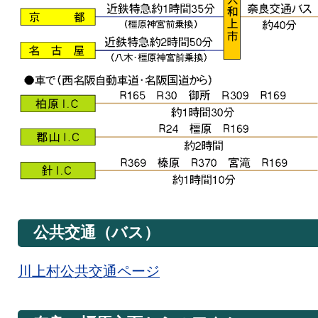
公共交通（バス）
川上村公共交通ページ