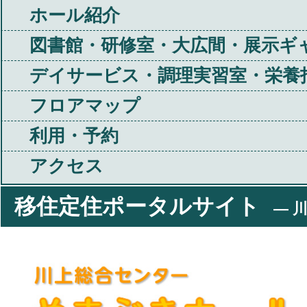
ホール紹介
図書館・研修室・大広間・展示ギ
デイサービス・調理実習室・栄養
フロアマップ
利用・予約
アクセス
移住定住ポータルサイト
― 川