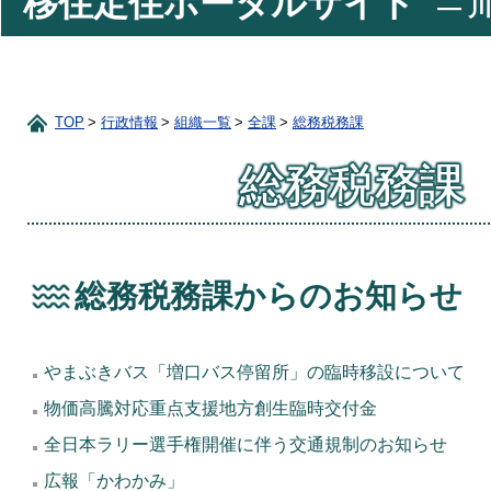
移住定住ポータルサイト
― 川
TOP
行政情報
組織一覧
全課
総務税務課
総務税務課
総務税務課からのお知らせ
やまぶきバス「増口バス停留所」の臨時移設について
物価高騰対応重点支援地方創生臨時交付金
全日本ラリー選手権開催に伴う交通規制のお知らせ
広報「かわかみ」