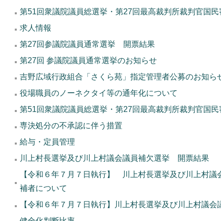
第51回衆議院議員総選挙・第27回最高裁判所裁判官国
求人情報
第27回参議院議員通常選挙 開票結果
第27回 参議院議員通常選挙のお知らせ
吉野広域行政組合「さくら苑」指定管理者公募のお知ら
役場職員のノーネクタイ等の通年化について
第51回衆議院議員総選挙・第27回最高裁判所裁判官国
専決処分の不承認に伴う措置
給与・定員管理
川上村長選挙及び川上村議会議員補欠選挙 開票結果
【令和６年７月７日執行】 川上村長選挙及び川上村議
補者について
【令和６年７月７日執行】川上村長選挙及び川上村議会
健全化判断比率