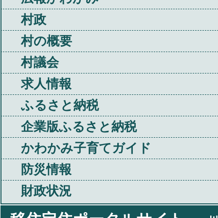
村政
村の概要
村議会
求人情報
ふるさと納税
企業版ふるさと納税
かわかみ子育てガイド
防災情報
財政状況