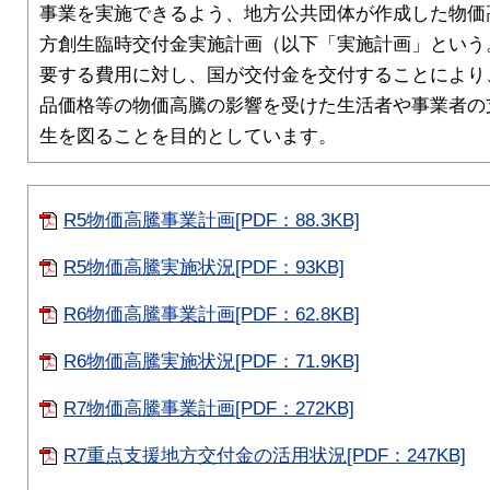
事業を実施できるよう、地方公共団体が作成した物価
方創生臨時交付金実施計画（以下「実施計画」という
要する費用に対し、国が交付金を交付することにより
品価格等の物価高騰の影響を受けた生活者や事業者の
生を図ることを目的としています。
R5物価高騰事業計画[PDF：88.3KB]
R5物価高騰実施状況[PDF：93KB]
R6物価高騰事業計画[PDF：62.8KB]
R6物価高騰実施状況[PDF：71.9KB]
R7物価高騰事業計画[PDF：272KB]
R7重点支援地方交付金の活用状況[PDF：247KB]