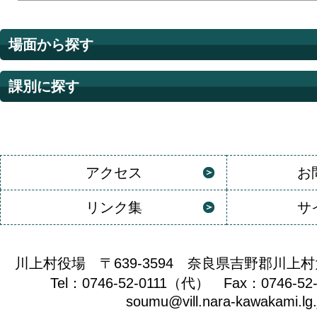
場面から探す
課別に探す
アクセス
お
リンク集
サ
川上村役場 〒639-3594 奈良県吉野郡川上村
Tel：0746-52-0111（代） Fax：0746-52
soumu@vill.nara-kawakami.lg.