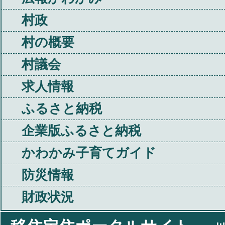
村政
村の概要
村議会
求人情報
ふるさと納税
企業版ふるさと納税
かわかみ子育てガイド
防災情報
財政状況