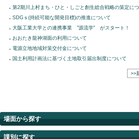
第2期川上村まち・ひと・しごと創生総合戦略の策定に
SDGｓ(持続可能な開発目標)の推進について
大阪工業大学との連携事業 ”源流学” がスタート！
おおたき龍神湖面の利用について
電源立地地域対策交付金について
国土利用計画法に基づく土地取引届出制度について
>
場面から探す
課別に探す