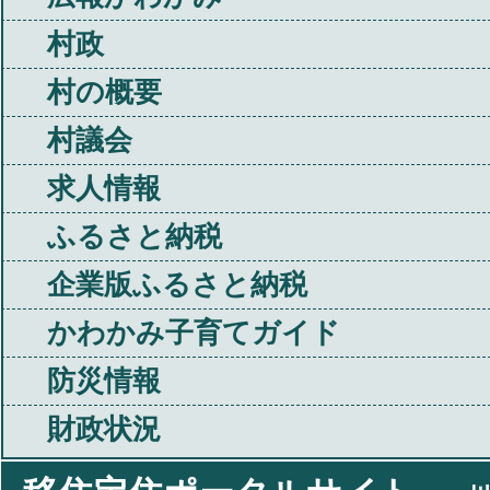
村政
村の概要
村議会
求人情報
ふるさと納税
企業版ふるさと納税
かわかみ子育てガイド
防災情報
財政状況