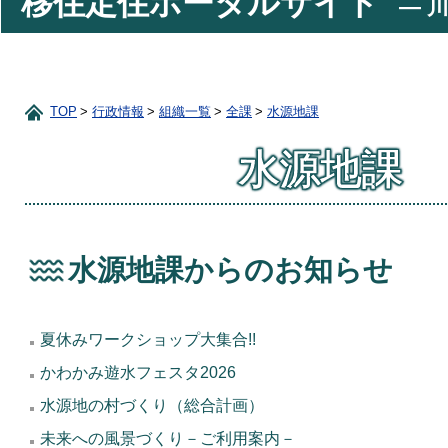
移住定住ポータルサイト
― 川
TOP
行政情報
組織一覧
全課
水源地課
水源地課
水源地課からのお知らせ
夏休みワークショップ大集合!!
かわかみ遊水フェスタ2026
水源地の村づくり（総合計画）
未来への風景づくり－ご利用案内－