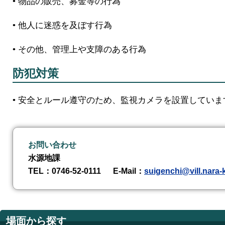
• 物品の販売、募金等の行為
• 他人に迷惑を及ぼす行為
• その他、管理上や支障のある行為
防犯対策
• 安全とルール遵守のため、監視カメラを設置していま
お問い合わせ
水源地課
TEL
：0746-52-0111
E-Mail
：
suigenchi@vill.nara-
場面から探す