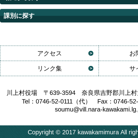
課別に探す
アクセス
お
リンク集
サ
川上村役場 〒639-3594 奈良県吉野郡川上村
Tel：0746-52-0111（代） Fax：0746-52
soumu@vill.nara-kawakami.lg.
Copyright © 2017 kawakamimura All righ