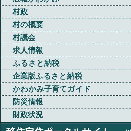
村政
村の概要
村議会
求人情報
ふるさと納税
企業版ふるさと納税
かわかみ子育てガイド
防災情報
財政状況