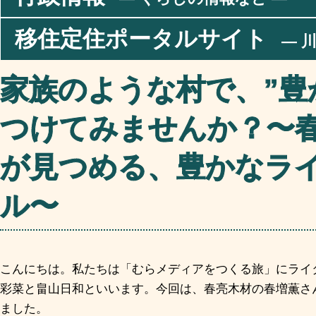
移住定住ポータルサイト
― 川
家族のような村で、”豊
つけてみませんか？〜
が見つめる、豊かなラ
ル〜
こんにちは。私たちは「むらメディアをつくる旅」にライ
彩菜と畠山日和といいます。今回は、春亮木材の春増薫さ
ました。