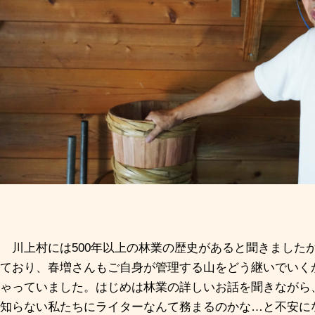
川上村には
500
年以上の林業の歴史があると聞きました
ており、春増さんもご自身が管理する山をどう継いでいく
ゃっていました。はじめは林業の詳しいお話を聞きながら
知らない私たちにライターなんて務まるのかな…と不安に