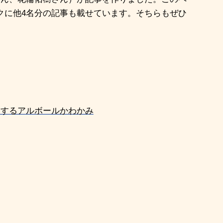
クに他
4
名分の記事も載せています。そちらもぜひ
りするアルボールかわかみ