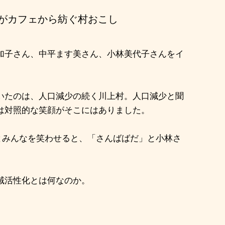
がカフェから紡ぐ村おこし
加子さん、中平ます美さん、小林美代子さんをイ
いたのは、人口減少の続く川上村。人口減少と聞
は対照的な笑顔がそこにはありました。
とみんなを笑わせると、「さんばばだ」と小林さ
域活性化とは何なのか。