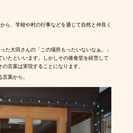
点から、学校や村の行事などを通じて自然と仲良く
言った大田さんの「この場所もったいないなぁ。」
ていたといいます。しかしその後食堂を経営して
その言葉は実現することになります。
る言葉から。