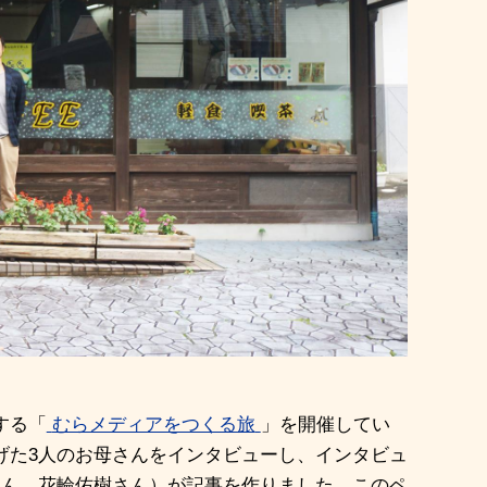
する「
むらメディアをつくる旅
」を開催してい
げた
3
人のお母さんをインタビューし、インタビュ
さん、花輪佑樹さん）が記事を作りました。このペ