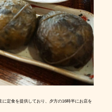
主に定食を提供しており、夕方の
16
時半にお店を