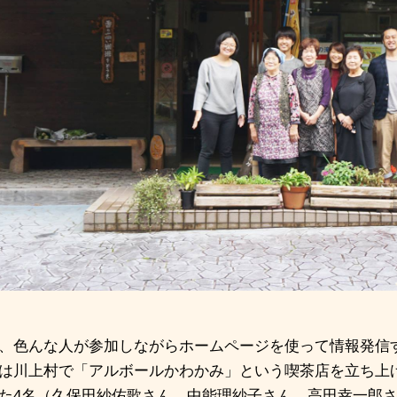
、色んな人が参加しながらホームページを使って情報発信
は川上村で「アルボールかわかみ」という喫茶店を立ち上
た
4
名（久保田紗佑歌さん、中能理紗子さん、高田幸一郎