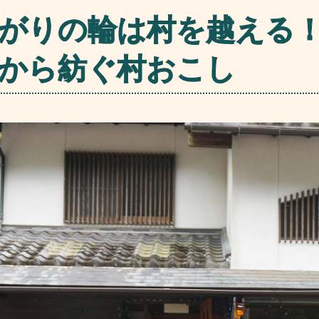
がりの輪は村を越える！
から紡ぐ村おこし