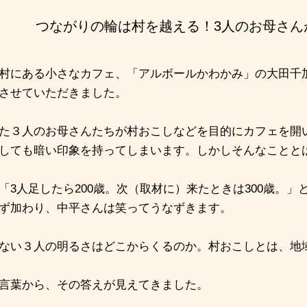
つながりの輪は村を越える！
3
人のお母さん
村にある小さなカフェ、「アルボールかわかみ」の大田千
させていただきました。
た３人のお母さんたちが村おこしなどを目的にカフェを開
しても暗い印象を持ってしまいます。しかしそんなことと
「
3
人足したら
200
歳。次（取材に）来たときは
300
歳。」
ず加わり、中平さんは笑ってうなずきます。
ない３人の明るさはどこからくるのか。村おこしとは、地
言葉から、その答えが見えてきました。