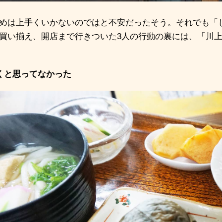
めは上手くいかないのではと不安だったそう。それでも「
買い揃え、開店まで行きついた
3
人の行動の裏には、「川
くと思ってなかった