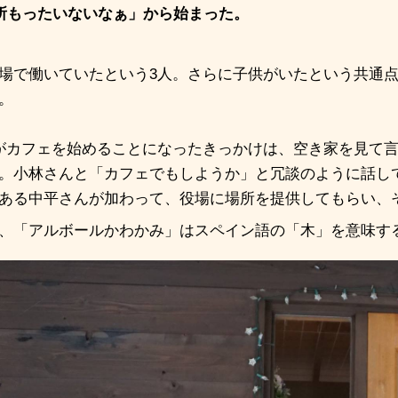
所もったいないなぁ」から始まった。
場で働いていたという
3
人。さらに子供がいたという共通
。
がカフェを始めることになったきっかけは、空き家を見て
。小林さんと「カフェでもしようか」と冗談のように話し
ある中平さんが加わって、役場に場所を提供してもらい、
、「アルボールかわかみ」はスペイン語の「木」を意味す