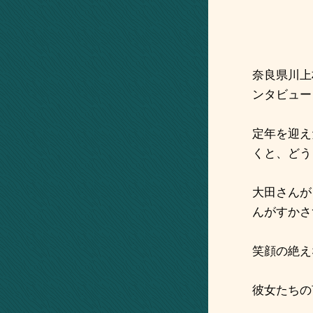
奈良県川上
ンタビュー
定年を迎え
くと、どう
大田さんが
んがすかさ
笑顔の絶え
彼女たちの