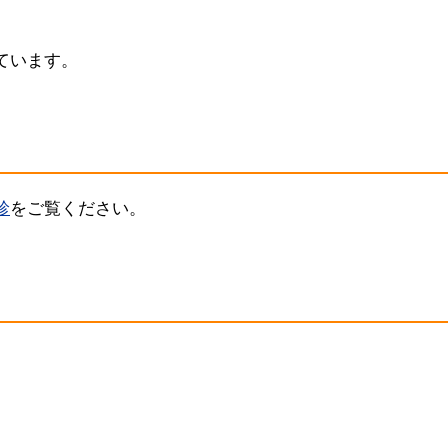
ています。
診
をご覧ください。