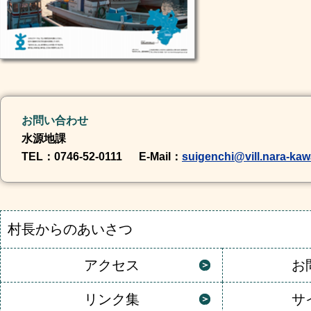
お問い合わせ
水源地課
TEL
：0746-52-0111
E-Mail
：
suigenchi@vill.nara-kaw
村長からのあいさつ
アクセス
お
リンク集
サ