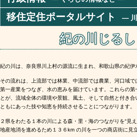
移住定住ポータルサイト
― 川
紀の川じるし
紀の川は、奈良県川上村の源流に生まれ、和歌山県の紀伊
その流れは、上流部では林業、中流部では農業、河口域で
第一産業をつなぎ、水の恵みを届けています。これらの第
とが、流域全体の環境や景観、風土、そして自然と付き合
ともにあった技や知恵を持続させることにつながります。
２県をわたる１本の川による森・里・海のつながりを“見え
地産地消を進めるため１３６km の川を一つの商店街に見