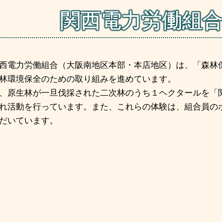
関西電力労働組
西電力労働組合（大阪南地区本部・本店地区）は、「森林
林環境保全のための取り組みを進めています。
、原生林が一旦伐採された二次林のうち１ヘクタールを「
れ活動を行っています。また、これらの体験は、組合員の
だいています。