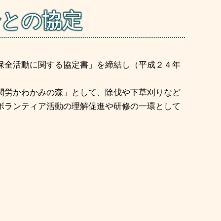
合との協定
保全活動に関する協定書」を締結し（平成２４年
関労かわかみの森」として、除伐や下草刈りなど
ボランティア活動の理解促進や研修の一環として