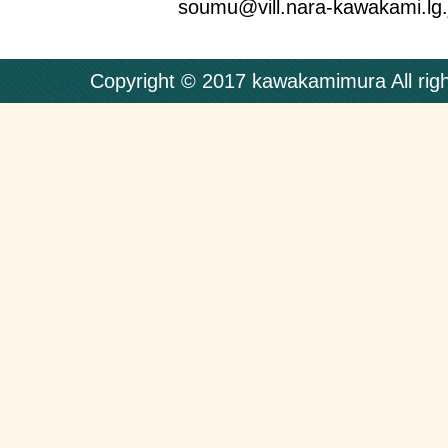
soumu@vill.nara-kawakami.lg.
Copyright © 2017 kawakamimura All righ