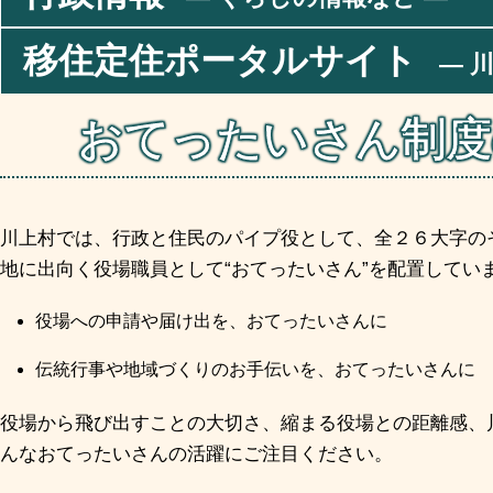
移住定住ポータルサイト
― 川
おてったいさん制度
川上村では、⾏政と住⺠のパイプ役として、全２６⼤字の
地に出向く役場職員として“おてったいさん”を配置してい
役場への申請や届け出を、おてったいさんに
伝統⾏事や地域づくりのお⼿伝いを、おてったいさんに
役場から⾶び出すことの⼤切さ、縮まる役場との距離感、
んなおてったいさんの活躍にご注目ください。