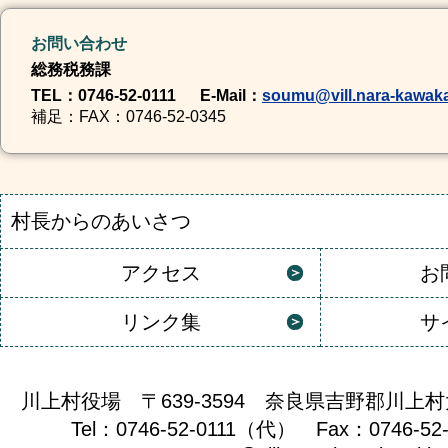
お問い合わせ
総務税務課
TEL
：0746-52-0111
E-Mail
：
soumu@vill.nara-kawaka
補足
：FAX：0746-52-0345
村長からのあいさつ
アクセス
お
リンク集
サ
川上村役場 〒639-3594 奈良県吉野郡川上村
Tel：0746-52-0111（代） Fax：0746-52