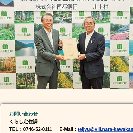
お問い合わせ
くらし定住課
TEL
：0746-52-0111
E-Mail
：
teijyu@vill.nara-kawakam