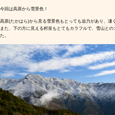
今回は高原から雪景色！
高原(たかはら)から見る雪景色もとっても迫力があり、凄
また、下の方に見える村並もとてもカラフルで、雪山との
た。