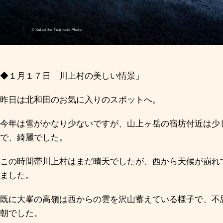
◆１月１７日「川上村の美しい情景」
昨日は北和田のお気に入りのスポットへ。
今年は雪がかなり少ないですが、山上ヶ岳の宿坊付近は少
で、綺麗でした。
この時間帯川上村はまだ晴天でしたが、西から天候が崩れ
ました。
既に大峯の高嶺は西からの雲を沢山蓄えている様子で、不
朝でした。