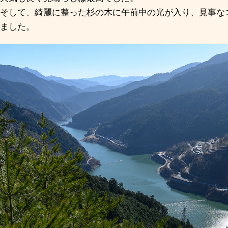
そして、綺麗に整った杉の木に午前中の光が入り、見事な
ました。