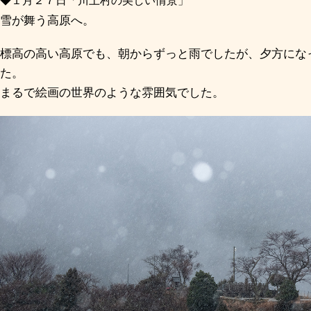
◆１月２７日「川上村の美しい情景」
雪が舞う高原へ。
標高の高い高原でも、朝からずっと雨でしたが、夕方にな
た。
まるで絵画の世界のような雰囲気でした。