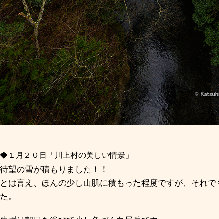
◆１月２０日「川上村の美しい情景」
待望の雪が積もりました！！
とは言え、ほんの少し山肌に積もった程度ですが、それで
た。