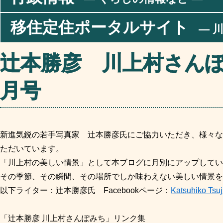
移住定住ポータルサイト
― 川
辻本勝彦 川上村さんぽ
月号
新進気鋭の若手写真家 辻本勝彦氏
にご協力いただき
、様々な
ただいています。
「川上村の美しい情景」として本ブログに月別にアップしてい
その季節、その瞬間、その場所でしか味わえない美しい情景を
以下ライター：辻本勝彦氏 Facebookページ：
Katsuhiko Tsu
「辻本勝彦 川上村さんぽみち」リンク集