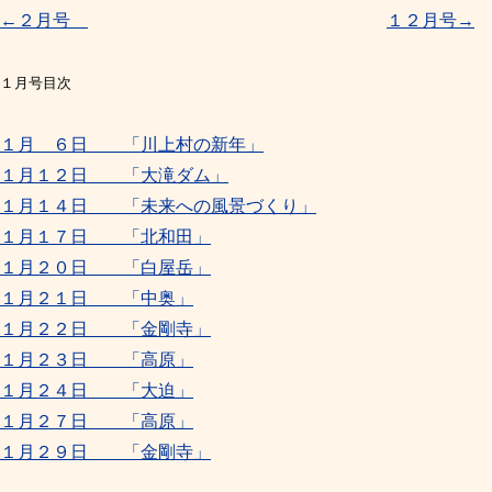
←２月号
１２月号→
１月号目次
１月 ６日 「川上村の新年」
１月１２日 「大滝ダム」
１月１４日 「未来への風景づくり」
１月１７日 「北和田」
１月２０日 「白屋岳」
１月２１日 「中奥」
１月２２日 「金剛寺」
１月２３日 「高原」
１月２４日 「大迫」
１月２７日 「高原」
１月２９日 「金剛寺」