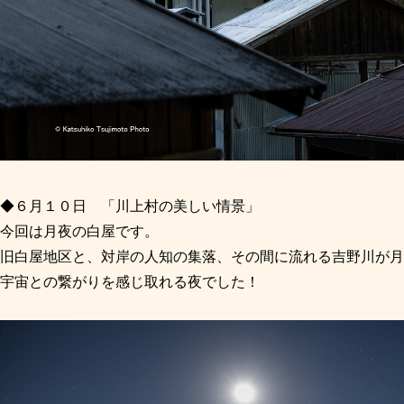
◆６月１０日 「川上村の美しい情景」
今回は月夜の白屋です。
旧白屋地区と、対岸の人知の集落、その間に流れる吉野川が月
宇宙との繋がりを感じ取れる夜でした！