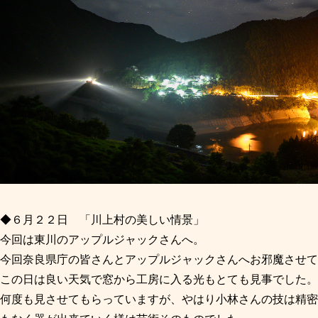
◆６月２２日 「川上村の美しい情景」
今回は東川のアップルジャックさんへ。
今回奈良県庁の皆さんとアップルジャックさんへお邪魔させて
この日は良い天気で窓から工房に入る光もとても見事でした。
何度も見させてもらっていますが、やはり小林さんの技は精密