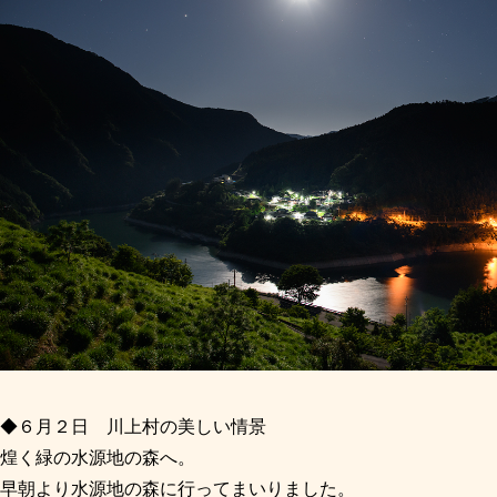
◆６月２日 川上村の美しい情景
煌く緑の水源地の森へ。
早朝より水源地の森に行ってまいりました。