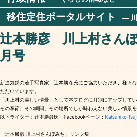
移住定住ポータルサイト
― 川
辻本勝彦 川上村さん
月号
新進気鋭の若手写真家 辻本勝彦氏
にご協力いただき
、様々な
ただいています。
「川上村の美しい情景」として本ブログに月別にアップしてい
その季節、その瞬間、その場所でしか味わえない美しい情景を
以下ライター：辻本勝彦氏 Facebookページ：
Katsuhiko Tsu
「辻本勝彦 川上村さんぽみち」リンク集