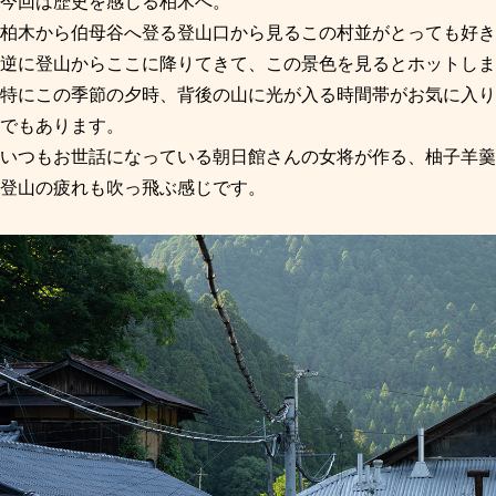
今回は歴史を感じる柏木へ。
柏木から伯母谷へ登る登山口から見るこの村並がとっても好き
逆に登山からここに降りてきて、この景色を見るとホットしま
特にこの季節の夕時、背後の山に光が入る時間帯がお気に入り
でもあります。
いつもお世話になっている朝日館さんの女将が作る、柚子羊羹
登山の疲れも吹っ飛ぶ感じです。