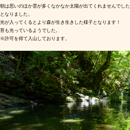
朝は思いのほか雲が多くなかなか太陽が出てくれませんでした
となりました。
光が入ってくるとより森が生き生きした様子となります！
苔も光っているようでした。
※許可を得て入山しております。