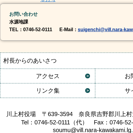
お問い合わせ
水源地課
TEL
：0746-52-0111
E-Mail
：
suigenchi@vill.nara-kaw
村長からのあいさつ
アクセス
お
リンク集
サ
川上村役場 〒639-3594 奈良県吉野郡川上村
Tel：0746-52-0111（代） Fax：0746-52
soumu@vill.nara-kawakami.lg.