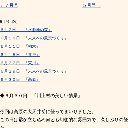
←７月号
５月号→
6月号目次
６月２日 「水源地の森」
６月１０日 「未来への風景づくり」
６月１１日 「柏木」
６月１５日 「井戸」
６月２２日 「東川」
６月２９日 「未来への風景づくり」
６月３０日 「高原」
◆６月３０日 「川上村の美しい情景」
今回は高原の大天井岳に登ってまいりました。
この日は霧が立ち込め何とも幻想的な雰囲気で、久しぶりの登
た。