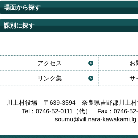
場面から探す
課別に探す
アクセス
お
リンク集
サ
川上村役場 〒639-3594 奈良県吉野郡川上村
Tel：0746-52-0111（代） Fax：0746-52
soumu@vill.nara-kawakami.lg.