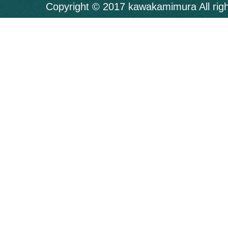
Copyright © 2017 kawakamimura All righ