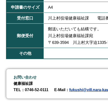
申請書のサイズ
A4
受付窓口
川上村役場健康福祉課 電話番号 0
郵送いただいても結構です。
郵便受付
川上村役場健康福祉課宛
〒639-3594 川上村大字迫1335-
その他
お問い合わせ
健康福祉課
TEL
：0746-52-0111
E-Mail
：
fukushi@vill.nara-ka