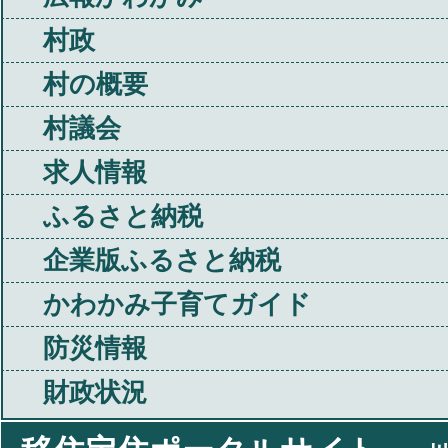
村政
村の概要
村議会
求人情報
ふるさと納税
企業版ふるさと納税
かわかみ子育てガイド
防災情報
財政状況