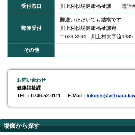
受付窓口
川上村役場健康福祉課 電話番号 0
郵送いただいても結構です。
郵便受付
川上村役場健康福祉課宛
〒639-3594 川上村大字迫1335-
その他
お問い合わせ
健康福祉課
TEL
：0746-52-0111
E-Mail
：
fukushi@vill.nara-ka
場面から探す