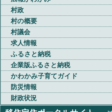
村政
村の概要
村議会
求人情報
ふるさと納税
企業版ふるさと納税
かわかみ子育てガイド
防災情報
財政状況