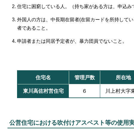
住宅に困窮している人。（持ち家がある方は、申込み
外国人の方は、中長期在留者(在留カードを所持してい
者であること。
申請者または同居予定者が、暴力団員でないこと。
住宅名
管理戸数
所在地
東川高佐村営住宅
６
川上村大字
公営住宅における吹付けアスベスト等の使用