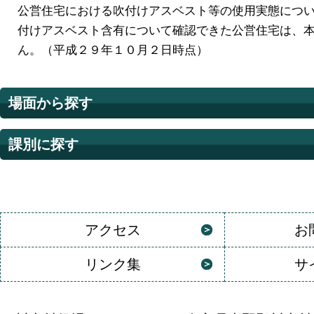
公営住宅における吹付けアスベスト等の使用実態につ
付けアスベスト含有について確認できた公営住宅は、
ん。（平成２９年１０月２日時点）
場面から探す
課別に探す
アクセス
お
リンク集
サ