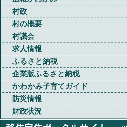
村政
村の概要
村議会
求人情報
ふるさと納税
企業版ふるさと納税
かわかみ子育てガイド
防災情報
財政状況