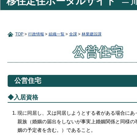
移住定住ポータルサイト
― 川
TOP
行政情報
組織一覧
全課
林業建設課
公営住宅
公営住宅
◆入居資格
現に同居し、又は同居しようとする者がある場合にあ
親族（婚姻の届出をしないが事実上婚姻関係と同様の
姻の予定者を含む。）であること。