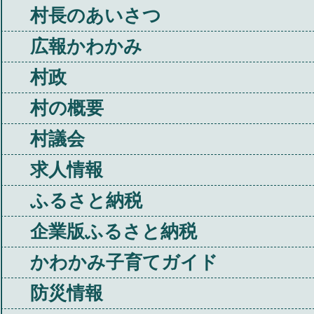
村長のあいさつ
広報かわかみ
村政
村の概要
村議会
求人情報
ふるさと納税
企業版ふるさと納税
かわかみ子育てガイド
防災情報