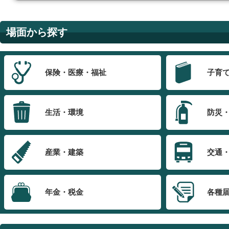
場面から探す
保険・医療・福祉
子育
生活・環境
防災
産業・建築
交通
年金・税金
各種