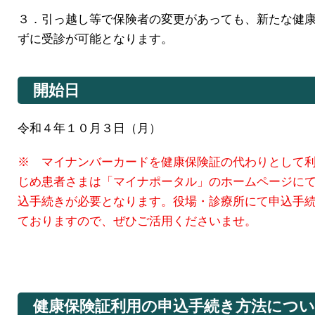
３．引っ越し等で保険者の変更があっても、新たな健
ずに受診が可能となります。
開始日
令和４年１０月３日（月）
※ マイナンバーカードを健康保険証の代わりとして
じめ患者さまは「マイナポータル」のホームページに
込手続きが必要となります。役場・診療所にて申込手
ておりますので、ぜひご活用くださいませ。
健康保険証利用の申込手続き方法につ