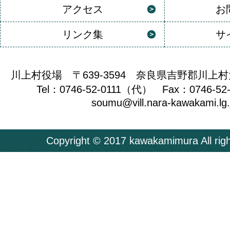
アクセス
お
リンク集
サ
川上村役場 〒639-3594 奈良県吉野郡川上村
Tel：0746-52-0111（代） Fax：0746-52
soumu@vill.nara-kawakami.lg.
Copyright © 2017 kawakamimura All righ