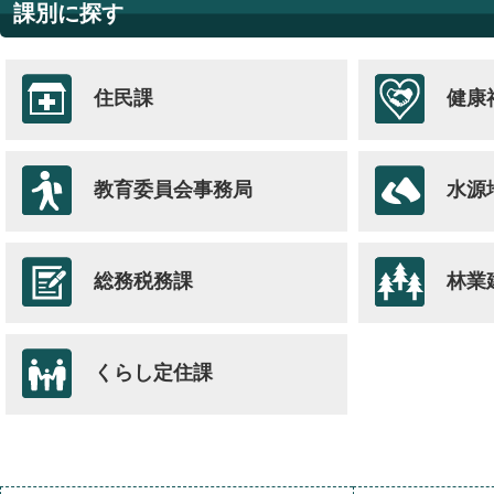
課別に探す
住民課
健康
教育委員会
事務局
水源
総務税務課
林業
くらし定住課