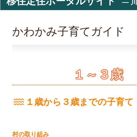
移住定住ポータルサイト
― 川
かわかみ子育てガイド
１～３歳
１歳から３歳までの子育て
村の取り組み