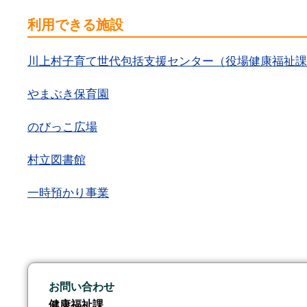
利用できる施設
川上村子育て世代包括支援センター（役場健康福祉課
やまぶき保育園
のびっこ広場
村立図書館
一時預かり事業
お問い合わせ
健康福祉課