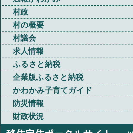
村政
村の概要
村議会
求人情報
ふるさと納税
企業版ふるさと納税
かわかみ子育てガイド
防災情報
財政状況