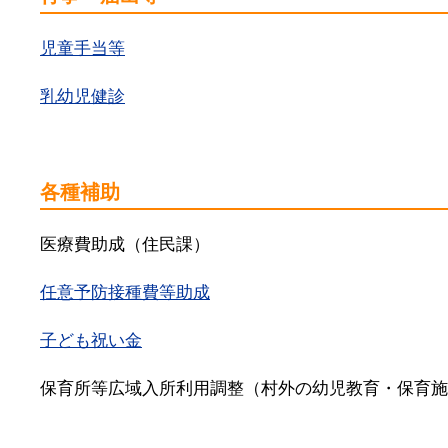
児童手当等
乳幼児健診
各種補助
医療費助成（住民課）
任意予防接種費等助成
子ども祝い金
保育所等広域入所利用調整（村外の幼児教育・保育施