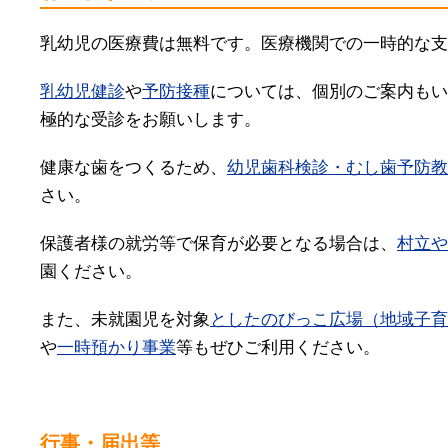
乳幼児の医療費は無料です。医療機関での一時的な支
乳幼児健診
や
予防接種
については、個別のご案内もい
極的な受診をお願いします。
健康な歯をつくるため、
幼児歯科検診・むし歯予防教
さい。
保護者様の就労等で保育が必要となる場合は、
村立や
園ください。
また、未就園児を対象
としたのびっこ広場（地域子育
や
一時預かり事業
等もぜひご利用ください。
行事・届出等