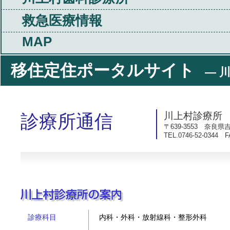
救急医療情報
MAP
移住定住ポータルサイト
― 川
川上村診療所
診療所通信
〒639-3553 奈良県
TEL.0746-52-0344 F
診療科目
内科・外科・放射線科・整形外科