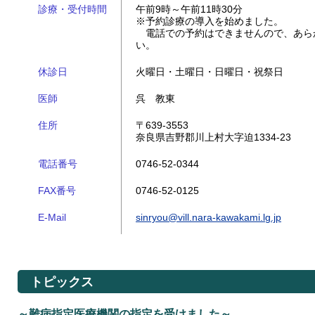
診療・受付時間
午前9時～午前11時30分
※予約診療の導入を始めました。
電話での予約はできませんので、あら
い。
休診日
火曜日・土曜日・日曜日・祝祭日
医師
呉 教東
住所
〒639-3553
奈良県吉野郡川上村大字迫1334-23
電話番号
0746-52-0344
FAX番号
0746-52-0125
E-Mail
sinryou@vill.nara-kawakami.lg.jp
トピックス
～難病指定医療機関の指定を受けました～