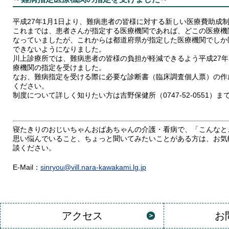
平成27年1月1日より、難病患者の皆様に対する新しい医療費助成
これまでは、患者さんが指定する医療機関であれば、どこの医療機
なっていましたが、これからは都道府県が指定した医療機関でしか
できないようになりました。
川上診療所では、難病患者の皆様の負担が軽減できるよう平成27年
療機関の指定を受けました。
なお、難病指定を受ける際に必要な診断書（臨床調査個人票）の作
ください。
制度について詳しく知りたい方は吉野保健所（0747-52-0551）
寝たきりのおじいちゃんおばあちゃんの介護・看病で、「こんなと
思い悩んでいること、ちょっと聞いてみたいことがある方は、お気
談ください。
E-Mail：
sinryou@vill.nara-kawakami.lg.jp
アクセス
お