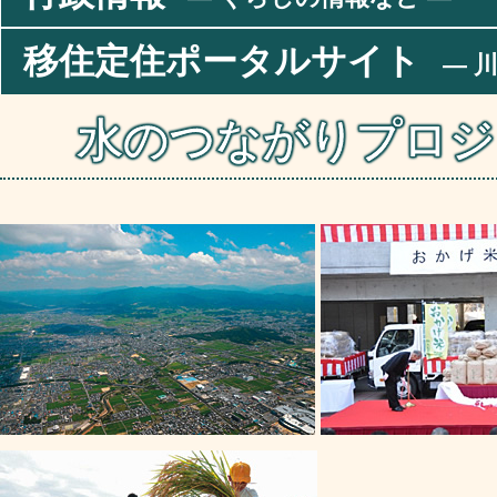
移住定住ポータルサイト
― 川
水のつながりプロジ