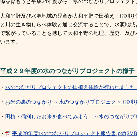
係を育もうと平成24年度から「水のつながりプロジェクト
大和平野及び水源地域の児童が大和平野で田植え・稲刈り
と川の生き物しらべ体験と通じ交流することで、水源地域
で繋がっていることを感じて大和平野の地理、歴史、及び
います。
平成２９年度の水のつながりプロジェクトの様子
・
水のつながりプロジェクトの田植え体験が行われました
・
お米の裏のつながり ～水のつながりプロジェクト 稲刈
・
田植・稲刈したお米を食べてみよう ～水のつながりプ
・
平成29年度水のつながりプロジェクト報告書.pdf(3MB