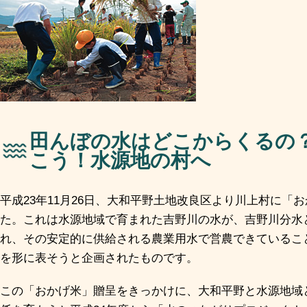
田んぼの水はどこからくるの？
こう！水源地の村へ
平成23年11月26日、大和平野土地改良区より川上村に「
た。これは水源地域で育まれた吉野川の水が、吉野川分水
れ、その安定的に供給される農業用水で営農できているこ
を形に表そうと企画されたものです。
この「おかげ米」贈呈をきっかけに、大和平野と水源地域