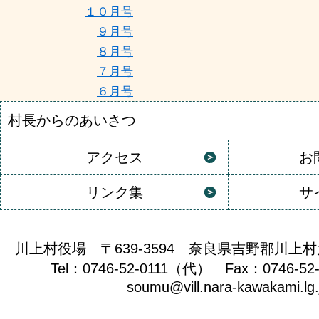
１０月号
９月号
８月号
７月号
６月号
村長からのあいさつ
アクセス
お
リンク集
サ
川上村役場 〒639-3594 奈良県吉野郡川上村
Tel：0746-52-0111（代） Fax：0746-52
soumu@vill.nara-kawakami.lg.