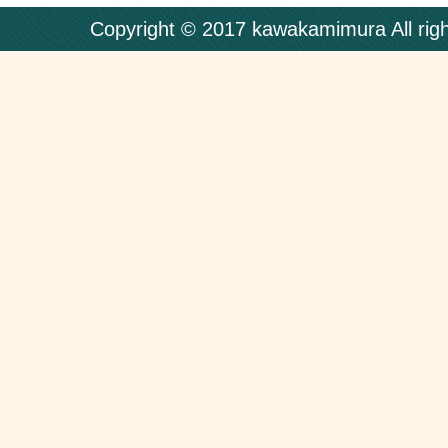
Copyright © 2017 kawakamimura All righ