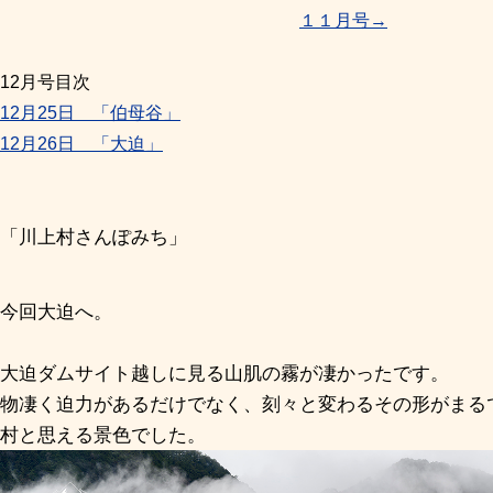
１１月号→
12月号目次
12月25日 「伯母谷」
12月26日 「大迫」
「川上村さんぽみち」
今回大迫へ。
大迫ダムサイト越しに見る山肌の霧が凄かったです。
物凄く迫力があるだけでなく、刻々と変わるその形がまる
村と思える景色でした。