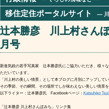
移住定住ポータルサイト
― 川
辻本勝彦 川上村さんぽ
月号
新進気鋭の若手写真家 辻本勝彦氏
にご協力いただき
、様々な
ただいています。
「川上村の美しい情景」として本ブログに月別にアップしてい
その季節、その瞬間、その場所でしか味わえない美しい情景を
以下ライター：辻本勝彦氏 Facebookページ：
Katsuhiko Tsu
「辻本勝彦 川上村さんぽみち」リンク集