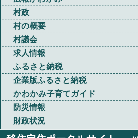
村政
村の概要
村議会
求人情報
ふるさと納税
企業版ふるさと納税
かわかみ子育てガイド
防災情報
財政状況