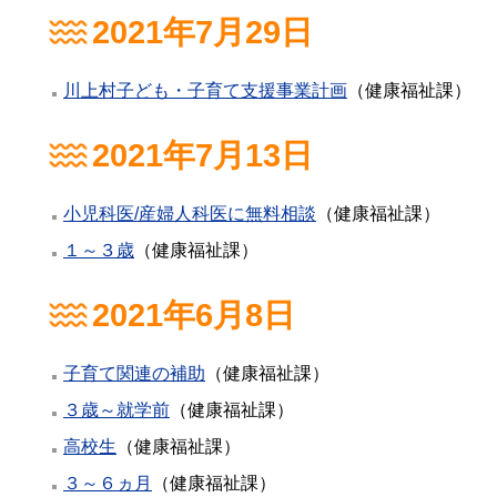
2021年7月29日
川上村子ども・子育て支援事業計画
（
健康福祉課
）
2021年7月13日
小児科医/産婦人科医に無料相談
（
健康福祉課
）
１～３歳
（
健康福祉課
）
2021年6月8日
子育て関連の補助
（
健康福祉課
）
３歳～就学前
（
健康福祉課
）
高校生
（
健康福祉課
）
３～６ヵ月
（
健康福祉課
）