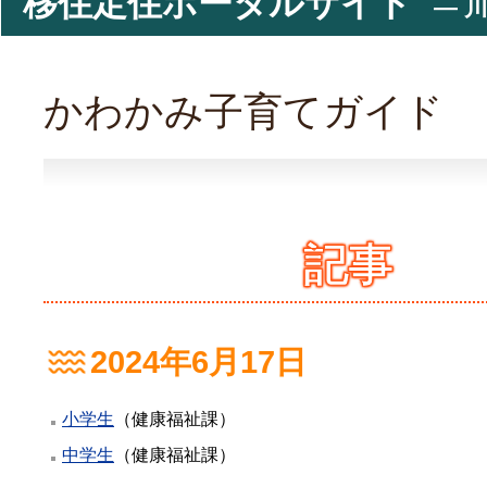
移住定住ポータルサイト
― 川
かわかみ子育てガイド
記事
2024年6月17日
小学生
（
健康福祉課
）
中学生
（
健康福祉課
）